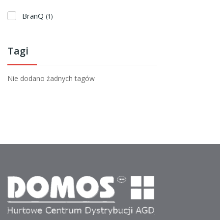
BranQ
(1)
Tagi
Nie dodano żadnych tagów