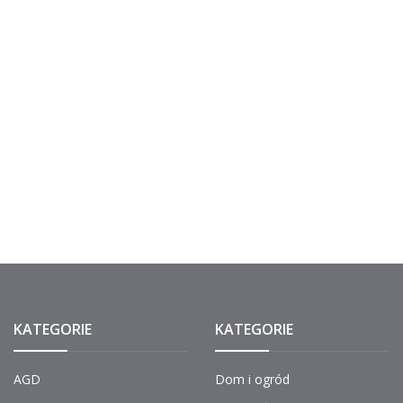
KATEGORIE
KATEGORIE
AGD
Dom i ogród