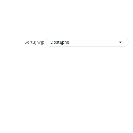

Dostępne
Sortuj wg: