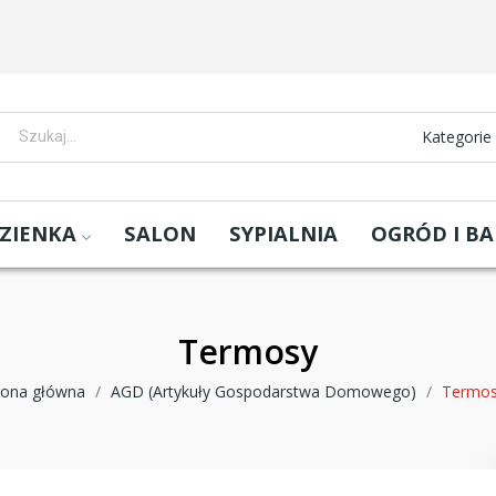
Kategorie
ZIENKA
SALON
SYPIALNIA
OGRÓD I B
Termosy
rona główna
AGD (Artykuły Gospodarstwa Domowego)
Termo