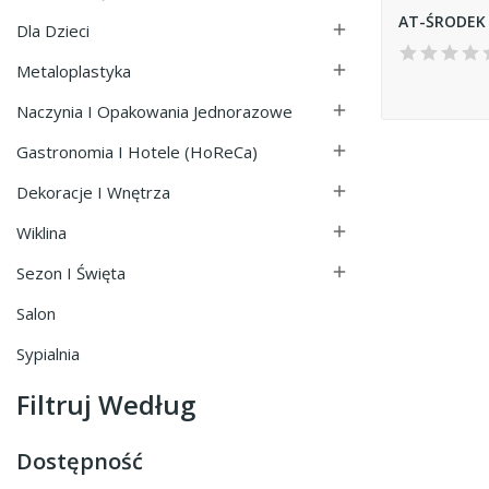
Dla Dzieci

Metaloplastyka

Naczynia I Opakowania Jednorazowe

Gastronomia I Hotele (HoReCa)

Dekoracje I Wnętrza

Wiklina

Sezon I Święta

Salon
Sypialnia
Filtruj Według
Dostępność