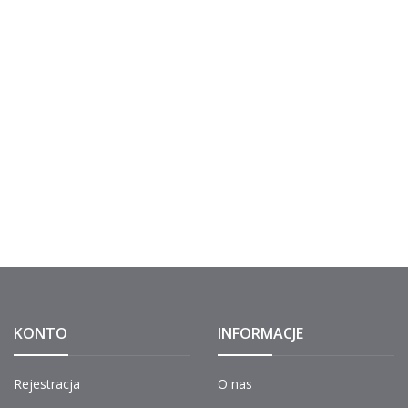
KONTO
INFORMACJE
Rejestracja
O nas