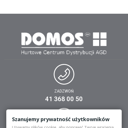
ZADZWOŃ
41 368 00 50
Szanujemy prywatność użytkowników
Używamy plików cookie, aby poprawić Twoje wrażenia