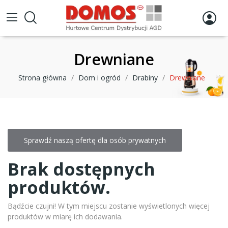
Drewniane
Strona główna
Dom i ogród
Drabiny
Drewniane
Sprawdź naszą ofertę dla osób prywatnych
Brak dostępnych
produktów.
Bądźcie czujni! W tym miejscu zostanie wyświetlonych więcej
produktów w miarę ich dodawania.