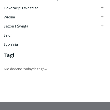
Dekoracje I Wnętrza

Wiklina

Sezon I Święta

Salon
Sypialnia
Tagi
Nie dodano żadnych tagów