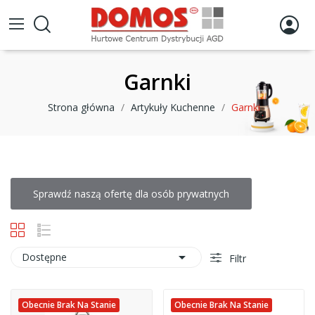
Garnki
Strona główna
Artykuły Kuchenne
Garnki
Sprawdź naszą ofertę dla osób prywatnych

Dostępne
Filtr
Obecnie Brak Na Stanie
Obecnie Brak Na Stanie