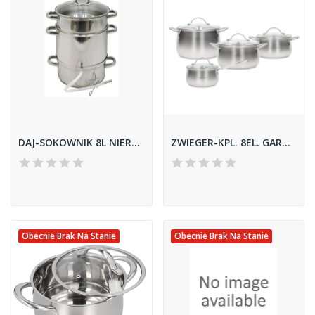
DAJ-SOKOWNIK 8L NIERDZEWNY
ZWIEGER-KPL. 8EL. GARNKÓW *PRACTI PLUS*
Obecnie Brak Na Stanie
Obecnie Brak Na Stanie