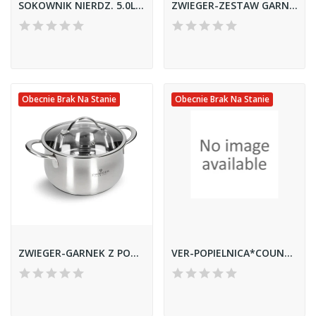
SOKOWNIK NIERDZ. 5.0L ambition
ZWIEGER-ZESTAW GARNKÓW 10 EL. *VIRTU*
Obecnie Brak Na Stanie
Obecnie Brak Na Stanie
ZWIEGER-GARNEK Z POKRYWĄ *PRACTI PLUS* 20CM
VER-POPIELNICA*COUNTRY* 03416