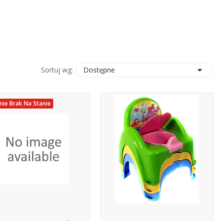

Dostępne
Sortuj wg:
ie Brak Na Stanie