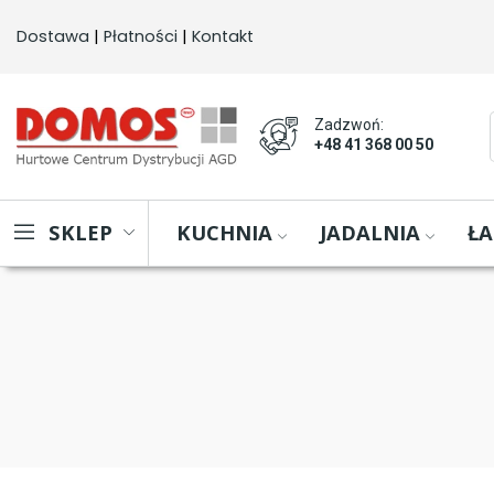
Dostawa
 | 
Płatności
 | 
Kontakt
Zadzwoń:
+48 41 368 00 50
KUCHNIA
JADALNIA
ŁA
SKLEP