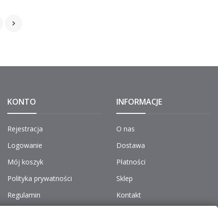

KONTO
INFORMACJE
Rejestracja
O nas
Logowanie
Dostawa
Mój koszyk
Płatności
Polityka prywatności
Sklep
Regulamin
Kontakt
Do pobrania
Aktualności