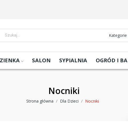
Kategorie
ZIENKA
SALON
SYPIALNIA
OGRÓD I B
Nocniki
Strona główna
Dla Dzieci
Nocniki