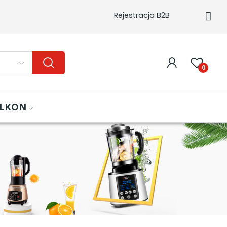
Rejestracja B2B
0
ALKON