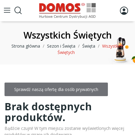
Wszystkich Świętych
Strona główna
Sezon i Święta
Święta
Wszystkich
Świętych
Sprawdź naszą ofertę dla osób prywatnych
Brak dostępnych
produktów.
Bądźcie czujni! W tym miejscu zostanie wyświetlonych więcej
produktów w miarę ich dodawania.