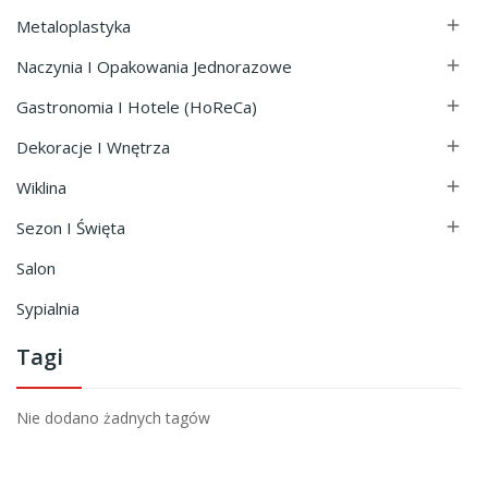
Metaloplastyka

Naczynia I Opakowania Jednorazowe

Gastronomia I Hotele (HoReCa)

Dekoracje I Wnętrza

Wiklina

Sezon I Święta

Salon
Sypialnia
Tagi
Nie dodano żadnych tagów