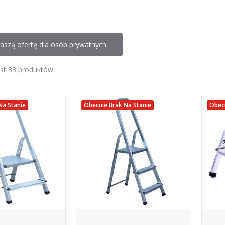
aszą ofertę dla osób prywatnych
est 33 produktów.
Na Stanie
Obecnie Brak Na Stanie
Obecn