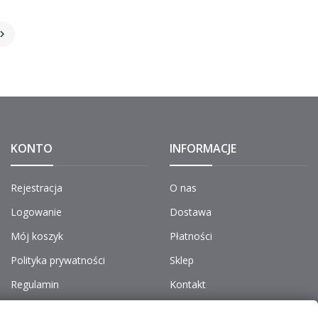

KONTO
INFORMACJE
Rejestracja
O nas
Logowanie
Dostawa
Mój koszyk
Płatności
Polityka prywatności
Sklep
Regulamin
Kontakt
Do pobrania
Aktualności