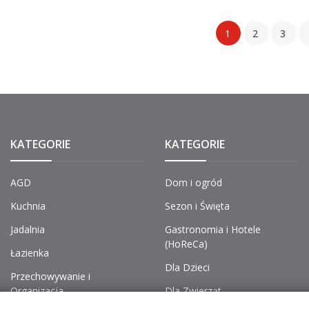
1
2
3
KATEGORIE
KATEGORIE
AGD
Dom i ogród
Kuchnia
Sezon i Święta
Jadalnia
Gastronomia i Hotele
(HoReCa)
Łazienka
Dla Dzieci
Przechowywanie i
Organizacja
Dla Zwierząt