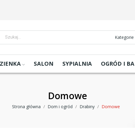
Kategorie
ZIENKA
SALON
SYPIALNIA
OGRÓD I B
Domowe
Strona główna
Dom i ogród
Drabiny
Domowe