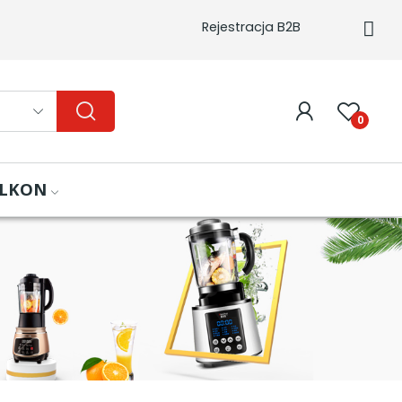
Rejestracja B2B
0
ALKON