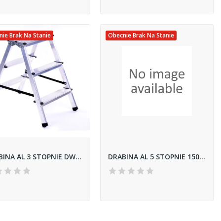
ie Brak Na Stanie
Obecnie Brak Na Stanie
DRABINA AL 3 STOPNIE DWUSTRONNA
DRABINA AL 5 STOPNIE 150 KG DOMOWA