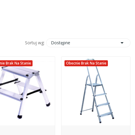

Dostępne
Sortuj wg:
ie Brak Na Stanie
Obecnie Brak Na Stanie