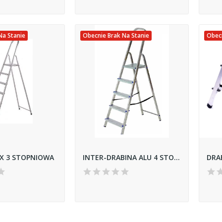
Na Stanie
Obecnie Brak Na Stanie
Obecn
X 3 STOPNIOWA
INTER-DRABINA ALU 4 STOPNIE 120KG 1404