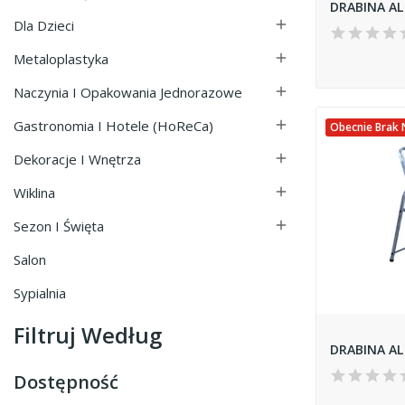
Dla Dzieci

Metaloplastyka

Naczynia I Opakowania Jednorazowe

Gastronomia I Hotele (HoReCa)

Obecnie Brak 
Dekoracje I Wnętrza

Wiklina

Sezon I Święta

Salon
Sypialnia
Filtruj Według
Dostępność