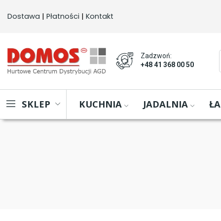
Dostawa
 | 
Płatności
 | 
Kontakt
Zadzwoń:
+48 41 368 00 50
KUCHNIA
JADALNIA
ŁA
SKLEP