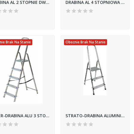
DRABINA AL 2 STOPNIE DWUSTRONNA
DRABINA AL 4 STOPNIOWA DOMOWA 120 KG
ie Brak Na Stanie
Obecnie Brak Na Stanie
INTER-DRABINA ALU 3 STOPNIE 120KG 1403
STRATO-DRABINA ALUMINIOWA *3*