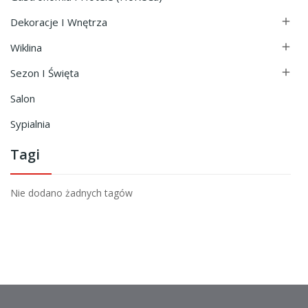
Dekoracje I Wnętrza

Wiklina

Sezon I Święta

Salon
Sypialnia
Tagi
Nie dodano żadnych tagów