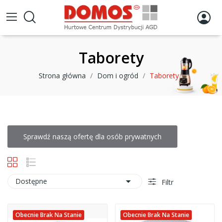
Taborety
Strona główna
Dom i ogród
Taborety
Sprawdź naszą ofertę dla osób prywatnych

Dostępne
Filtr
Obecnie Brak Na Stanie
Obecnie Brak Na Stanie