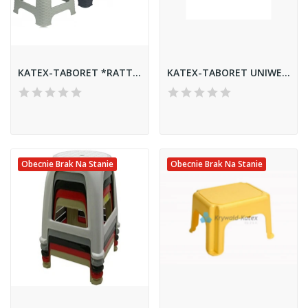
KATEX-TABORET *RATTAN* MIDI KOLOR
KATEX-TABORET UNIWERSALNY *NOWY*
Obecnie Brak Na Stanie
Obecnie Brak Na Stanie