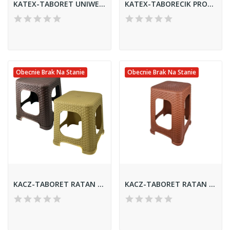
KATEX-TABORET UNIWERSALALNY MIDI
KATEX-TABORECIK PROSTOKĄTNY
Obecnie Brak Na Stanie
Obecnie Brak Na Stanie
KACZ-TABORET RATAN MAŁY 11-094
KACZ-TABORET RATAN DUŻY 11-095