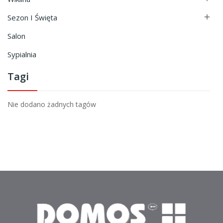
Sezon I Święta

Salon
Sypialnia
Tagi
Nie dodano żadnych tagów