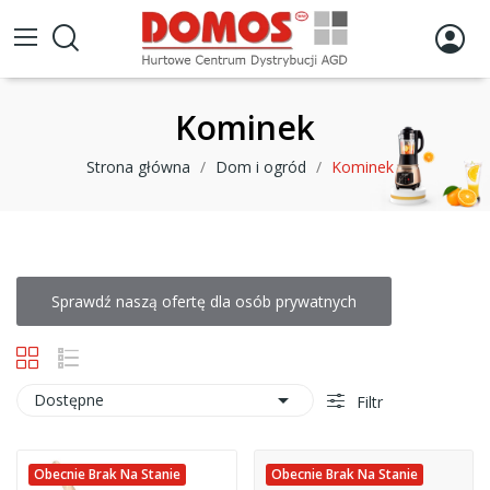
Kominek
Strona główna
Dom i ogród
Kominek
Sprawdź naszą ofertę dla osób prywatnych

Dostępne
Filtr
Obecnie Brak Na Stanie
Obecnie Brak Na Stanie