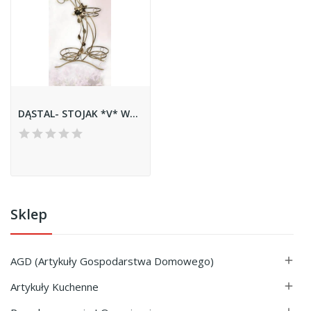
DĄSTAL- STOJAK *V* WYSOKI 10-1235
Sklep
AGD (Artykuły Gospodarstwa Domowego)

Artykuły Kuchenne
