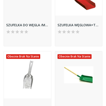
SZUFELKA DO WĘGLA /MAŁA/
SZUFELKA WĘGLOWA+TRZONEK DREWNO
Obecnie Brak Na Stanie
Obecnie Brak Na Stanie