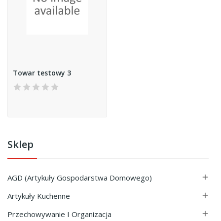
Towar testowy 3
Sklep
AGD (Artykuły Gospodarstwa Domowego)

Artykuły Kuchenne

Przechowywanie I Organizacja
