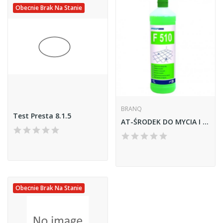
Obecnie Brak Na Stanie
BRANQ
Test Presta 8.1.5
AT-ŚRODEK DO MYCIA I PIELĘGNACJI PODŁÓG 1L F510
Obecnie Brak Na Stanie