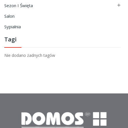
Sezon I Święta

Salon
Sypialnia
Tagi
Nie dodano żadnych tagów