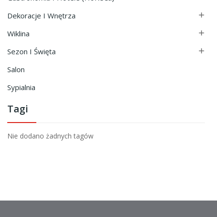
Dekoracje I Wnętrza

Wiklina

Sezon I Święta

Salon
Sypialnia
Tagi
Nie dodano żadnych tagów