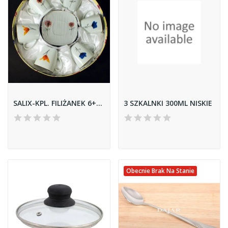
SALIX-KPL. FILIŻANEK 6+6 *COREANO* SERIA B
3 SZKALNKI 300ML NISKIE
Obecnie Brak Na Stanie