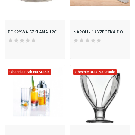
POKRYWA SZKLANA 12CM 93821
NAPOLI- 1 ŁYŻECZKA DO HERBATY 28599
Obecnie Brak Na Stanie
Obecnie Brak Na Stanie