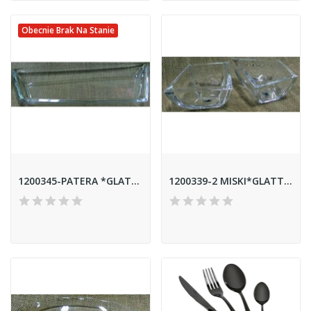
Obecnie Brak Na Stanie
1200345-PATERA *GLATT* 43CM
1200339-2 MISKI*GLATT*11CM NIS