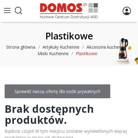
Plastikowe
Strona główna
Artykuły Kuchenne
Akcesoria kuchenne
Miski Kuchenne
Plastikowe
Sprawdź naszą ofertę dla osób prywatnych
Brak dostępnych
produktów.
Bądźcie czujni! W tym miejscu zostanie wyświetlonych więcej
produktów w miarę ich dodawania.