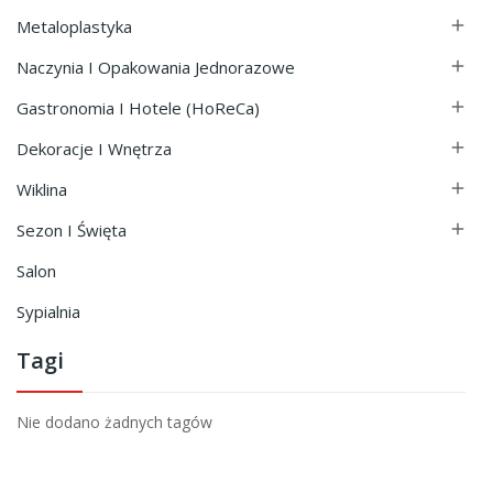
Metaloplastyka

Naczynia I Opakowania Jednorazowe

Gastronomia I Hotele (HoReCa)

Dekoracje I Wnętrza

Wiklina

Sezon I Święta

Salon
Sypialnia
Tagi
Nie dodano żadnych tagów