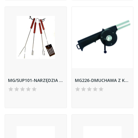
MG/SUP101-NARZĘDZIA DO GRILLA 3SZT
MG226-DMUCHAWA Z KOŁOWROTKIEM