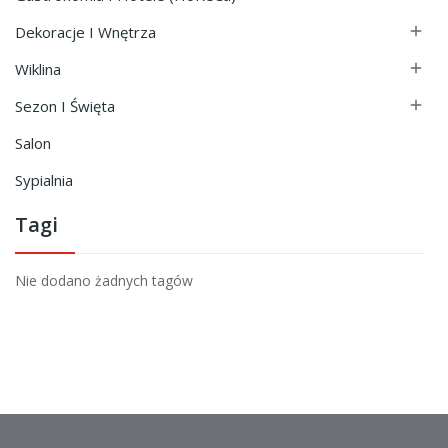
Dekoracje I Wnętrza

Wiklina

Sezon I Święta

Salon
Sypialnia
Tagi
Nie dodano żadnych tagów