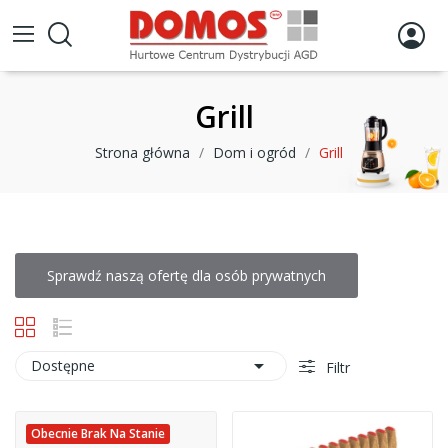
Grill
Strona główna
Dom i ogród
Grill
Sprawdź naszą ofertę dla osób prywatnych

Dostępne
Filtr
Obecnie Brak Na Stanie