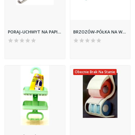
PORAJ-UCHWYT NA PAPIER TOALETOWY Z KLAPKĄ...
BRZOZÓW-PÓŁKA NA WANNE
Obecnie Brak Na Stanie