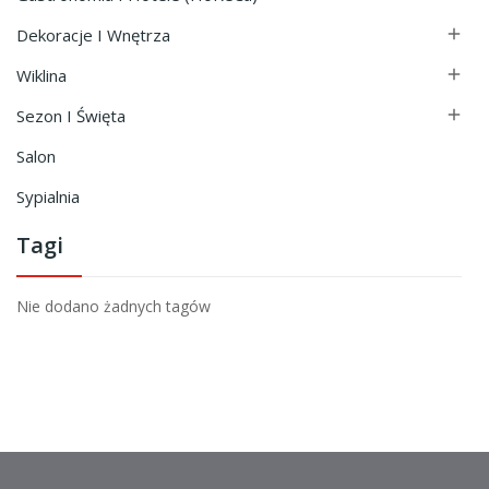
Dekoracje I Wnętrza

Wiklina

Sezon I Święta

Salon
Sypialnia
Tagi
Nie dodano żadnych tagów