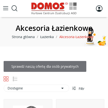
Akcesoria Łazienkowe
Strona główna
Łazienka
Akcesoria Łazienkowe
Sprawdź naszą ofertę dla osób prywatnych

Dostępne
Filtr