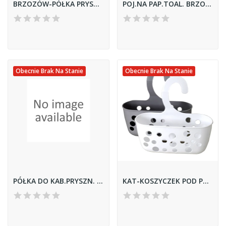
BRZOZÓW-PÓŁKA PRYSZNICOWA
POJ.NA PAP.TOAL. BRZOZÓW
Obecnie Brak Na Stanie
Obecnie Brak Na Stanie
PÓŁKA DO KAB.PRYSZN. BRZOZÓW
KAT-KOSZYCZEK POD PRYSZNIC