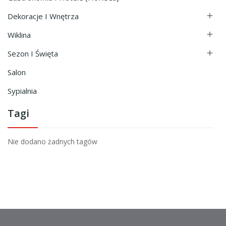
Dekoracje I Wnętrza

Wiklina

Sezon I Święta

Salon
Sypialnia
Tagi
Nie dodano żadnych tagów