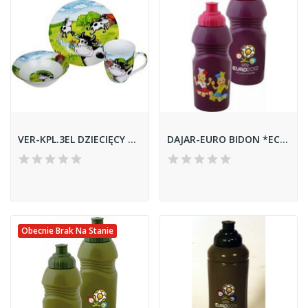
VER-KPL.3EL DZIECIĘCY PORCEL.
DAJAR-EURO BIDON *ECO* MASKOTKI 65087
Obecnie Brak Na Stanie