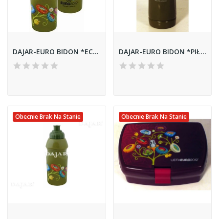
DAJAR-EURO BIDON *ECO* STADIONY 65086
DAJAR-EURO BIDON *PIŁKA* 65104
Obecnie Brak Na Stanie
Obecnie Brak Na Stanie