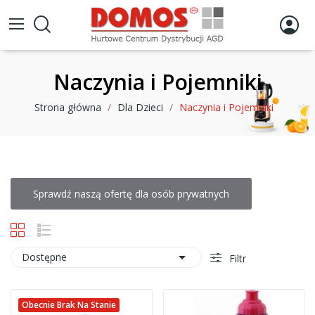
Naczynia i Pojemniki
Strona główna
Dla Dzieci
Naczynia i Pojemniki
Sprawdź naszą ofertę dla osób prywatnych

Dostępne
Filtr
Obecnie Brak Na Stanie