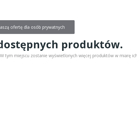
aszą ofertę dla osób prywatnych
dostępnych produktów.
! W tym miejscu zostanie wyświetlonych więcej produktów w miarę ic