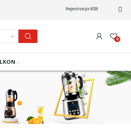
Rejestracja B2B
0
ALKON