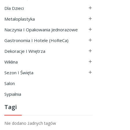
Dla Dzieci

Metaloplastyka

Naczynia I Opakowania Jednorazowe

Gastronomia I Hotele (HoReCa)

Dekoracje I Wnętrza

Wiklina

Sezon I Święta

Salon
Sypialnia
Tagi
Nie dodano żadnych tagów