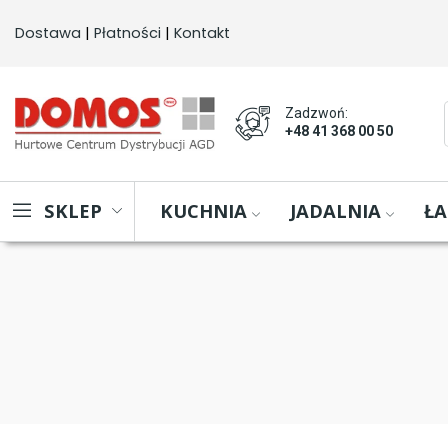
Dostawa
 | 
Płatności
 | 
Kontakt
Zadzwoń:
+48 41 368 00 50
KUCHNIA
JADALNIA
ŁA
SKLEP