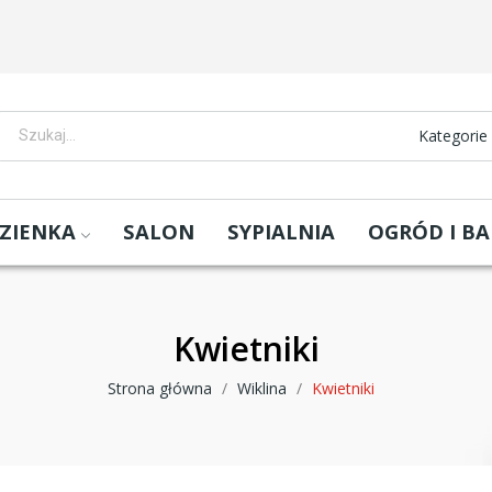
Kategorie
ZIENKA
SALON
SYPIALNIA
OGRÓD I B
Kwietniki
Strona główna
Wiklina
Kwietniki