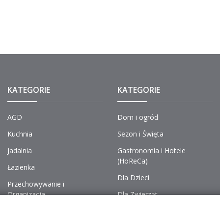
KATEGORIE
KATEGORIE
AGD
Dom i ogród
Kuchnia
Sezon i Święta
Jadalnia
Gastronomia i Hotele
(HoReCa)
Łazienka
Dla Dzieci
Przechowywanie i
Organizacja
Dla Zwierząt
Chemia, Pranie i Sprzątanie
Dekoracje i Wnętrza