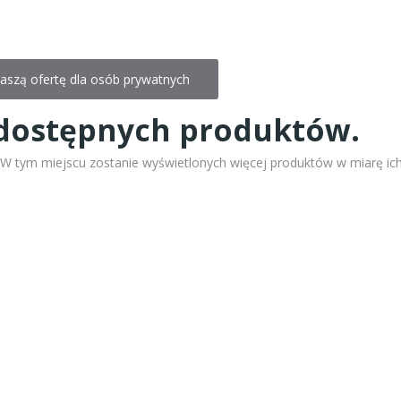
aszą ofertę dla osób prywatnych
dostępnych produktów.
! W tym miejscu zostanie wyświetlonych więcej produktów w miarę ic