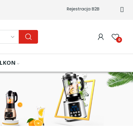
Rejestracja B2B
0
ALKON