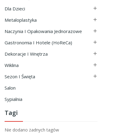
Dla Dzieci

Metaloplastyka

Naczynia I Opakowania Jednorazowe

Gastronomia I Hotele (HoReCa)

Dekoracje I Wnętrza

Wiklina

Sezon I Święta

Salon
Sypialnia
Tagi
Nie dodano żadnych tagów