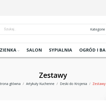
Kategorie
ZIENKA
SALON
SYPIALNIA
OGRÓD I B
Zestawy
trona główna
Artykuły Kuchenne
Deski do Krojenia
Zestawy