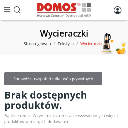
Wycieraczki
Strona główna
Tekstylia
Wycieraczki
Sprawdź naszą ofertę dla osób prywatnych
Brak dostępnych
produktów.
Bądźcie czujni! W tym miejscu zostanie wyświetlonych więcej
produktów w miarę ich dodawania.