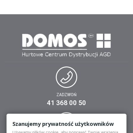
ZADZWOŃ
41 368 00 50
Szanujemy prywatność użytkowników
Używamy plików cookie, aby poprawić Twoje wrażenia