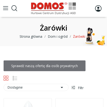
Żarówki
Strona główna
Dom i ogród
Żarówki
Sprawdź naszą ofertę dla osób prywatnych

Dostępne
Filtr