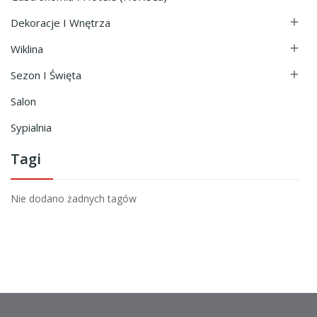
Dekoracje I Wnętrza

Wiklina

Sezon I Święta

Salon
Sypialnia
Tagi
Nie dodano żadnych tagów