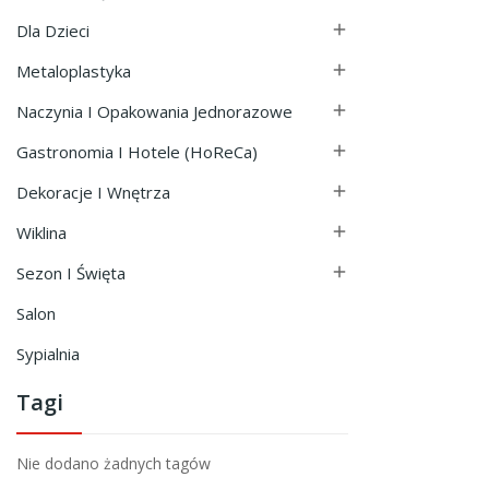
Dla Dzieci

Metaloplastyka

Naczynia I Opakowania Jednorazowe

Gastronomia I Hotele (HoReCa)

Dekoracje I Wnętrza

Wiklina

Sezon I Święta

Salon
Sypialnia
Tagi
Nie dodano żadnych tagów