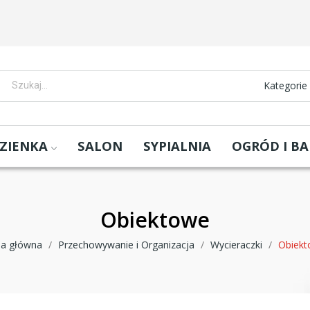
Kategorie
ZIENKA
SALON
SYPIALNIA
OGRÓD I B
Obiektowe
na główna
Przechowywanie i Organizacja
Wycieraczki
Obiek