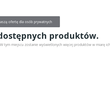
aszą ofertę dla osób prywatnych
dostępnych produktów.
! W tym miejscu zostanie wyświetlonych więcej produktów w miarę ic