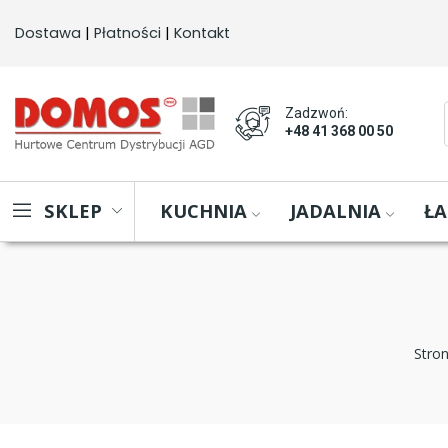
Dostawa
 | 
Płatności
 | 
Kontakt
Zadzwoń:
+48 41 368 00 50
KUCHNIA
JADALNIA
ŁA
SKLEP
Stro