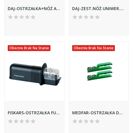
DAJ-OSTRZAŁKA+NÓŻ AVANTI
DAJ-ZEST.NÓŻ UNIWER.+OSTRZAŁKA
Obecnie Brak Na Stanie
Obecnie Brak Na Stanie
FISKARS-OSTRZAŁKA FUNCTIONAL FORM.
MEDFAR-OSTRZAŁKA DO NOŻY