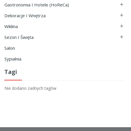
Gastronomia I Hotele (HoReCa)

Dekoracje I Wnętrza

Wiklina

Sezon I Święta

Salon
Sypialnia
Tagi
Nie dodano żadnych tagów