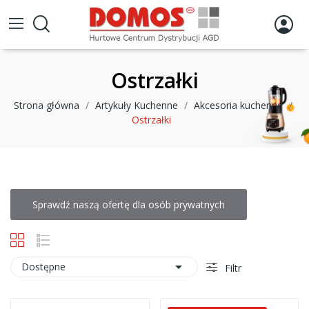
Ostrzałki
Strona główna
Artykuły Kuchenne
Akcesoria kuchenne
Ostrzałki
Sprawdź naszą ofertę dla osób prywatnych

Dostępne
Filtr