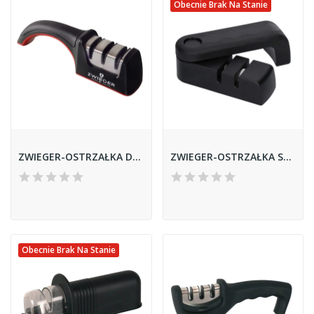
Obecnie Brak Na Stanie
ZWIEGER-OSTRZAŁKA DO NOŻY DIAMENTOWA *RAPID*
ZWIEGER-OSTRZAŁKA SKŁADANA *PRACTI PLUS*
Obecnie Brak Na Stanie