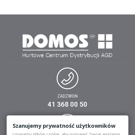
ZADZWOŃ
41 368 00 50
Szanujemy prywatność użytkowników
Używamy plików cookie, aby poprawić Twoje wrażenia