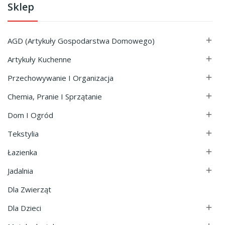
Sklep
AGD (Artykuły Gospodarstwa Domowego)

Artykuły Kuchenne

Przechowywanie I Organizacja

Chemia, Pranie I Sprzątanie

Dom I Ogród

Tekstylia

Łazienka

Jadalnia

Dla Zwierząt
Dla Dzieci
