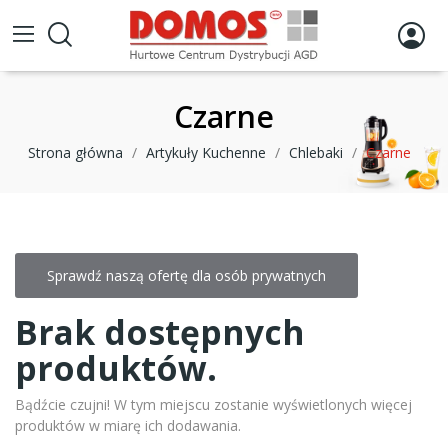
Czarne
Strona główna
Artykuły Kuchenne
Chlebaki
Czarne
Sprawdź naszą ofertę dla osób prywatnych
Brak dostępnych
produktów.
Bądźcie czujni! W tym miejscu zostanie wyświetlonych więcej
produktów w miarę ich dodawania.